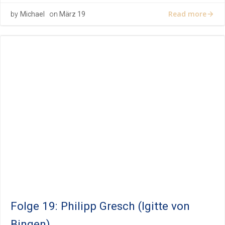
Read more
by
Michael
on
März 19
Folge 19: Philipp Gresch (Igitte von
Bingen)