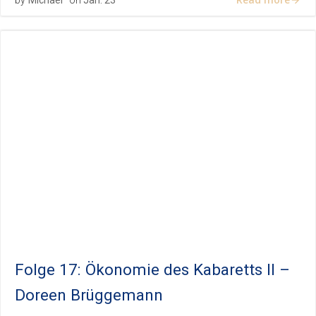
by
Michael
on
Jan. 23
Folge 17: Ökonomie des Kabaretts II –
Doreen Brüggemann