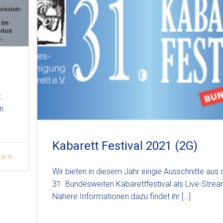
t
n
Kabarett Festival 2021 (2G)
re
Wir bieten in diesem Jahr eingie Ausschnitte aus
31. Bundesweiten Kabarettfestival als Live-Strea
Nähere Informationen dazu findet ihr […]