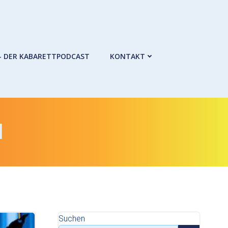
– DER KABARETTPODCAST
KONTAKT
l
Suchen