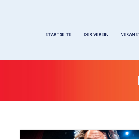
Zum
Inhalt
springen
STARTSEITE
DER VEREIN
VERANS