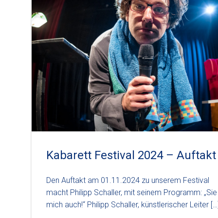
Kabarett Festival 2024 – Auftakt
Den Auftakt am 01.11.2024 zu unserem Festival
macht Philipp Schaller, mit seinem Programm: „Sie
mich auch!“ Philipp Schaller, künstlerischer Leiter […