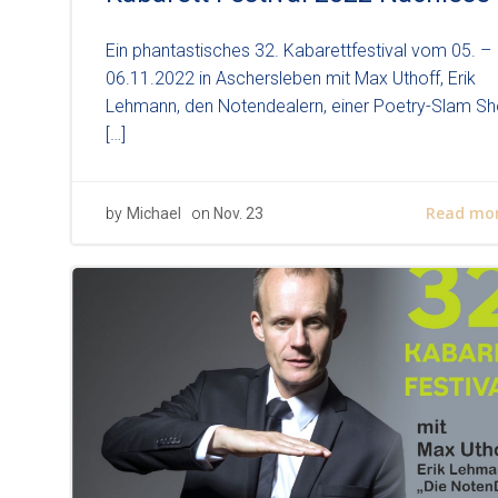
Ein phantastisches 32. Kabarettfestival vom 05. –
06.11.2022 in Aschersleben mit Max Uthoff, Erik
Lehmann, den Notendealern, einer Poetry-Slam S
[…]
Read mo
by
Michael
on
Nov. 23