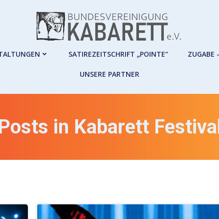
TALTUNGEN
SATIREZEITSCHRIFT „POINTE“
ZUGABE 
UNSERE PARTNER
Posts in Kabarett Festiva