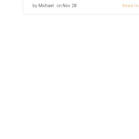
Read m
by
Michael
on
Nov. 28