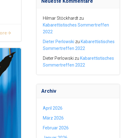
Neueste Kommentare
Hilmar Stöckhardt
zu
Kabarettistisches Sommertreffen
2022
ore
Dieter Perlowski
zu
Kabarettistisches
Sommertreffen 2022
Dieter Perlowski
zu
Kabarettistisches
Sommertreffen 2022
Archiv
April 2026
März 2026
Februar 2026
Januar 2026