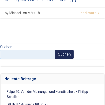
die Ereignisse einzusortieren zu erfassen, […]
Read more
by
Michael
on
März 18
Suchen
Suchen
Neueste Beiträge
Folge 20: Von der Meinungs- und Kunstfreiheit – Philipp
Schaller
„POINTE“ Ausgabe 88 (2025)