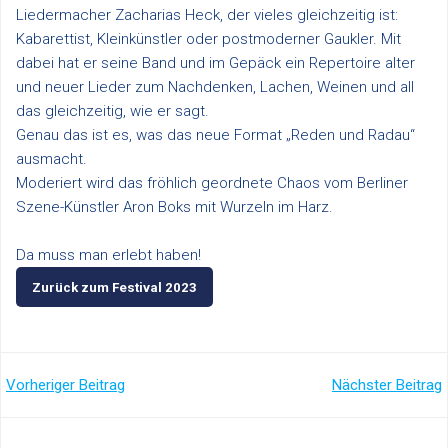
Liedermacher Zacharias Heck, der vieles gleichzeitig ist:
Kabarettist, Kleinkünstler oder postmoderner Gaukler. Mit
dabei hat er seine Band und im Gepäck ein Repertoire alter
und neuer Lieder zum Nachdenken, Lachen, Weinen und all
das gleichzeitig, wie er sagt.
Genau das ist es, was das neue Format „Reden und Radau“
ausmacht.
Moderiert wird das fröhlich geordnete Chaos vom Berliner
Szene-Künstler Aron Boks mit Wurzeln im Harz.
Da muss man erlebt haben!
Zurück zum Festival 2023
Post
Post
Vorheriger Beitrag
Nächster Beitrag
navigation
navigation