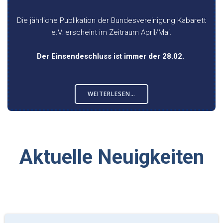
Die jährliche Publikation der Bundesvereinigung Kabarett
e.V. erscheint im Zeitraum April/Mai.
Der Einsendeschluss ist immer der 28.02.
WEITERLESEN…
Aktuelle Neuigkeiten