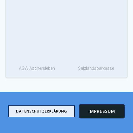
AGW Aschersleben
Salzlandsparkasse
IMPRESSUM
DATENSCHUTZERKLÄRUNG