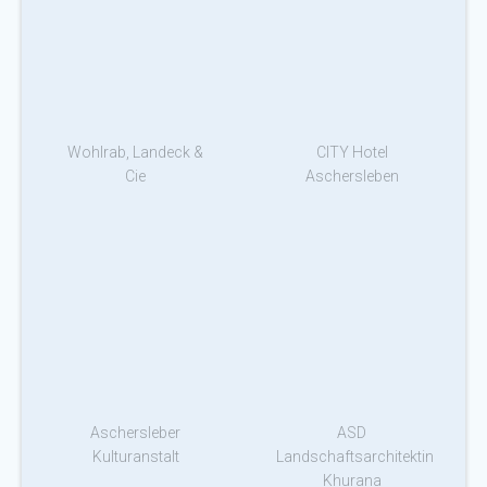
Wohlrab, Landeck &
CITY Hotel
Cie
Aschersleben
Aschersleber
ASD
Kulturanstalt
Landschaftsarchitektin
Khurana