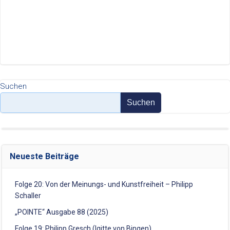
navigation
navigation
Suchen
Suchen
Neueste Beiträge
Folge 20: Von der Meinungs- und Kunstfreiheit – Philipp
Schaller
„POINTE“ Ausgabe 88 (2025)
Folge 19: Philipp Gresch (Igitte von Bingen)