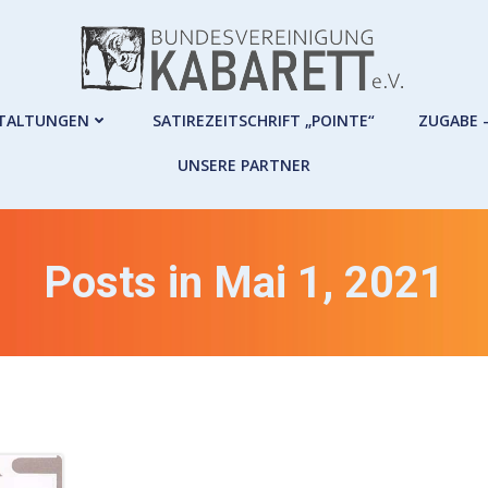
TALTUNGEN
SATIREZEITSCHRIFT „POINTE“
ZUGABE 
UNSERE PARTNER
Posts in Mai 1, 2021