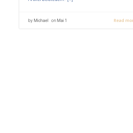
Read mo
by
Michael
on
Mai 1