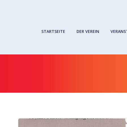
Zum
Inhalt
springen
STARTSEITE
DER VEREIN
VERANS