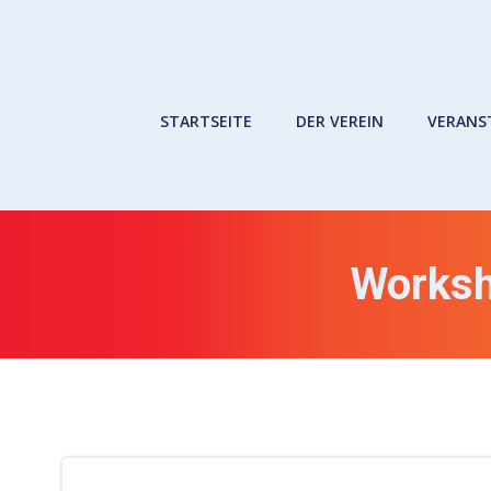
Zum
Inhalt
springen
STARTSEITE
DER VEREIN
VERANS
Worksh