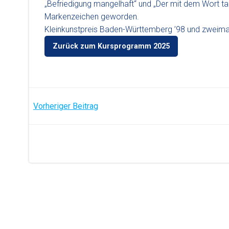
„Befriedigung mangelhaft“ und „Der mit dem Wort ta
Markenzeichen geworden.
Kleinkunstpreis Baden-Württemberg ’98 und zweimal
Zurück zum Kursprogramm 2025
Post
Vorheriger Beitrag
navigation