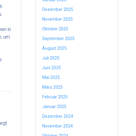
h
Dezember 2025
u.
November 2025
Oktober 2025
hen in
e, um
September 2025
August 2025
Juli 2025
e
Juni 2025
Mai 2025
März 2025
Februar 2025
Januar 2025
Dezember 2024
legt
November 2024
Oktober 2024