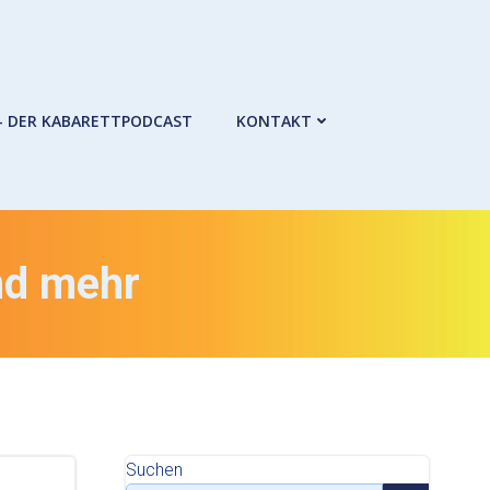
– DER KABARETTPODCAST
KONTAKT
nd mehr
Suchen