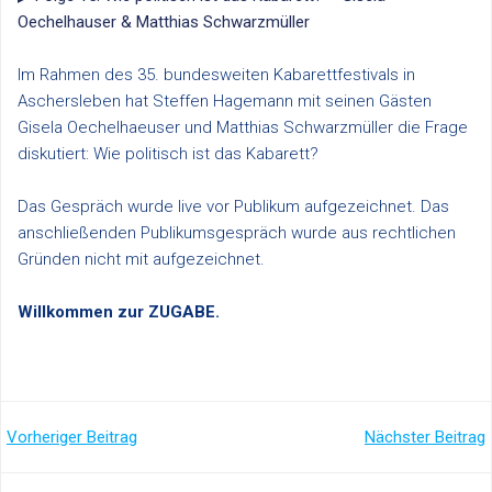
Oechelhauser & Matthias Schwarzmüller
Im Rahmen des 35. bundesweiten Kabarettfestivals in
Aschersleben hat Steffen Hagemann mit seinen Gästen
Gisela Oechelhaeuser und Matthias Schwarzmüller die Frage
diskutiert: Wie politisch ist das Kabarett?
Das Gespräch wurde live vor Publikum aufgezeichnet. Das
anschließenden Publikumsgespräch wurde aus rechtlichen
Gründen nicht mit aufgezeichnet.
Willkommen zur ZUGABE.
Post
Post
Vorheriger Beitrag
Nächster Beitrag