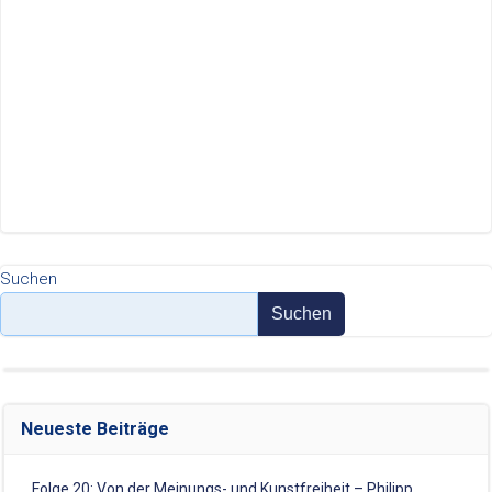
Suchen
Suchen
Neueste Beiträge
Folge 20: Von der Meinungs- und Kunstfreiheit – Philipp