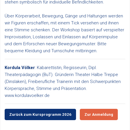
stehen symbolisch für individuelle Befindlichkeiten.
Über Körperarbeit, Bewegung, Gänge und Haltungen werden
wir Figuren erschaffen, mit einem Tick versehen und ihnen
eine Stimme schenken. Der Workshop basiert auf verspielter
Improvisation, Loslassen und Einlassen auf Körperimpulse
und dem Erforschen neuer Bewegungsmuster. Bitte
bequeme Kleidung und Turnschuhe mitbringen.
Kordula Völker
: Kabarettistin, Regisseurin, Dipl.
Theaterpädagogin (BuT). Gründerin Theater Halbe Treppe
(Dinslaken), Freiberufliche Trainerin mit den Schwerpunkten
Körpersprache, Stimme und Präsentation.
www.kordulavoelker.de
Zurück zum Kursprogramm 2026
Zur Anmeldung