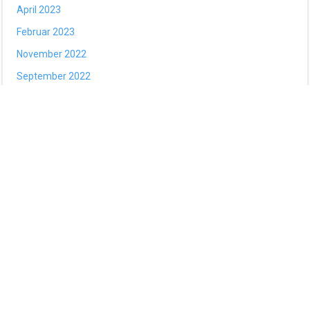
April 2023
Februar 2023
November 2022
September 2022
August 2022
Mai 2022
März 2022
Februar 2022
Januar 2022
Dezember 2021
November 2021
Mai 2021
Mai 2020
Mai 2019