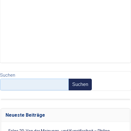
Suchen
Suchen
Neueste Beiträge
Folge 20: Von der Meinungs- und Kunstfreiheit – Philipp