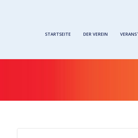
Zum
Inhalt
springen
STARTSEITE
DER VEREIN
VERANS