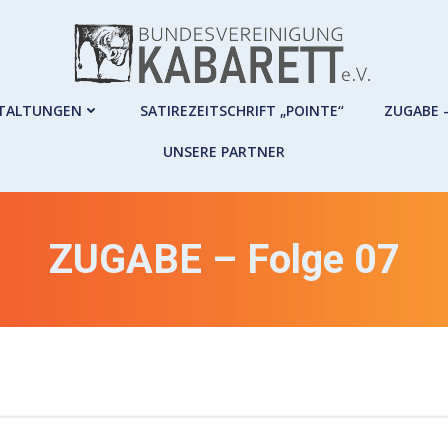
TALTUNGEN
SATIREZEITSCHRIFT „POINTE“
ZUGABE 
UNSERE PARTNER
ZUGABE – Folge 07