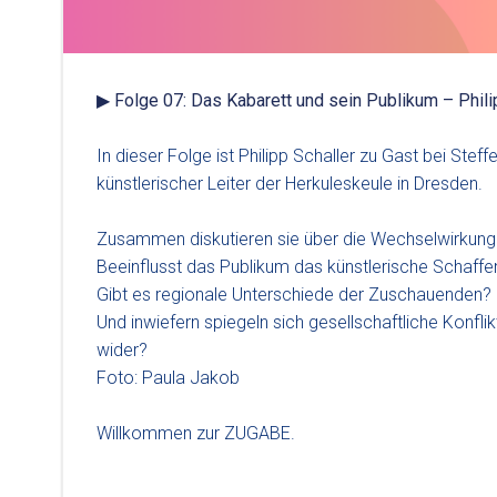
▶ Folge 07: Das Kabarett und sein Publikum – Phili
In dieser Folge ist Philipp Schaller zu Gast bei Ste
künstlerischer Leiter der Herkuleskeule in Dresden.
Zusammen diskutieren sie über die Wechselwirkung 
Beeinflusst das Publikum das künstlerische Schaffe
Gibt es regionale Unterschiede der Zuschauenden?
Und inwiefern spiegeln sich gesellschaftliche Konfli
wider?
Foto: Paula Jakob
Willkommen zur ZUGABE.