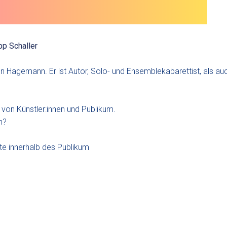
pp Schaller
ffen Hagemann. Er ist Autor, Solo- und Ensemblekabarettist, als au
von Künstler:innen und Publikum.
n?
kte innerhalb des Publikum